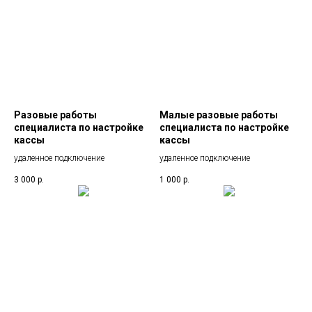
Разовые работы
Малые разовые работы
специалиста по настройке
специалиста по настройке
кассы
кассы
удаленное подключение
удаленное подключение
3 000
р.
1 000
р.