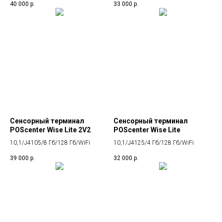
40 000
р.
33 000
р.
Сенсорный терминал
Сенсорный терминал
POScenter Wise Lite 2V2
POScenter Wise Lite
10,1/J4105/8 Гб/128 Гб/WiFi
10,1/J4125/4 Гб/128 Гб/WiFi
39 000
р.
32 000
р.