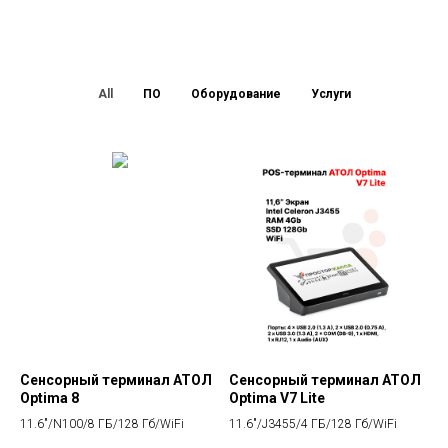
All
ПО
Оборудование
Услуги
Сенсорный терминал АТОЛ
Сенсорный терминал АТОЛ
Optima 8
Optima V7 Lite
11.6"/N100/8 ГБ/128 Гб/WiFi
11.6"/J3455/4 ГБ/128 Гб/WiFi