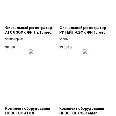
Фискальный регистратор
Фискальный регистратор
АТОЛ 30Ф с ФН 1.2 15 мес.
РИТЕЙЛ-02Ф с ФН 15 мес.
темно-серый
черный
38 500
р.
33 000
р.
Комплект оборудования
Комплект оборудования
ПРОСТОР АТОЛ
ПРОСТОР POScenter