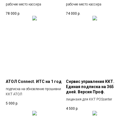
рабочее место кассира
рабочее место кассира
78 000
р.
74 000
р.
АТОЛ Connect. ИТС на 1 год
Сервис управления ККТ.
Единая подписка на 365
подписка на обновление прошивки
дней. Версия Проф.
ККТ АТОЛ
лицензия для ККТ POScenter
5 000
р.
4 500
р.