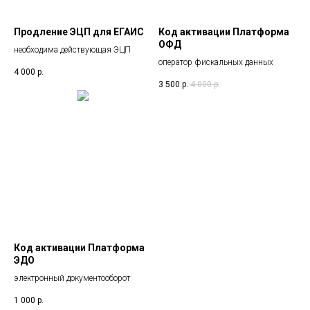
Продление ЭЦП для ЕГАИС
Код активации Платформа
ОФД
необходима действующая ЭЦП
оператор фискальных данных
4 000
р.
3 500
р.
4 000
р.
Код активации Платформа
ЭДО
электронный документооборот
1 000
р.