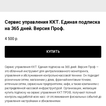
Сервис управления ККТ. Единая подписка
на 365 дней. Версия Проф.
4 500
р.
КУПИТЬ
Сервис управления ККТ. Единая подписка на 365 дней. Версия Проф —
это облачный инструмент для централизованного мониторинга,
управления и обслуживания контрольно-кассовой техники. Он подходит
розничным сетям, магазинам у дома, франчайзинговым точкам,
аптечным сетям, сервисным предприятиям, кафе, а также компаниям с
распределённой кассовой инфраструктурой. Организации, желающие
купить подписку на сервис управления ККТ ПРОФ, получают полный
контроль над работой всех касс: от отслеживания фискальных событий до
управления настройками и обновлениями.