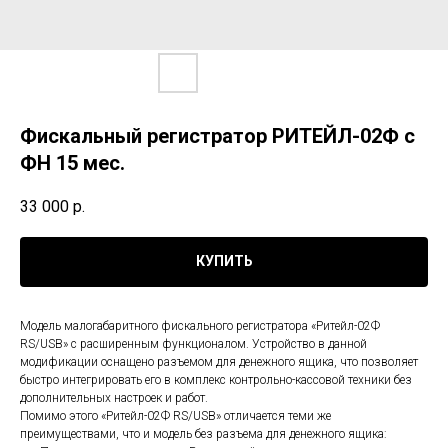
Фискальный регистратор РИТЕЙЛ-02Ф с
ФН 15 мес.
33 000
р.
КУПИТЬ
Модель малогабаритного фискального регистратора «Ритейл-02Ф
RS/USB» с расширенным функционалом. Устройство в данной
модификации оснащено разъемом для денежного ящика, что позволяет
быстро интегрировать его в комплекс контрольно-кассовой техники без
дополнительных настроек и работ.
Помимо этого «Ритейл-02Ф RS/USB» отличается теми же
преимуществами, что и модель без разъема для денежного ящика: